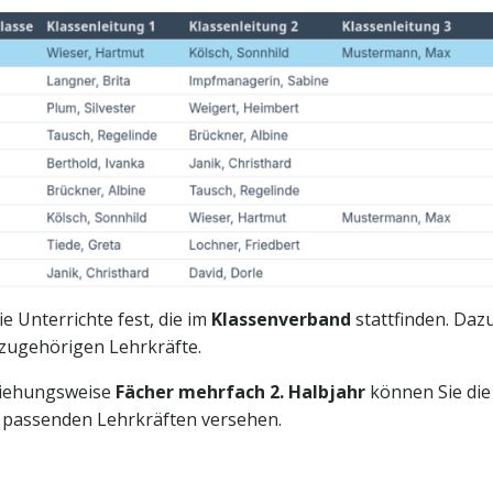
ie Unterrichte fest, die im
Klassenverband
stattfinden. Daz
 zugehörigen Lehrkräfte.
iehungsweise
Fächer mehrfach 2. Halbjahr
können Sie die
n passenden Lehrkräften versehen.