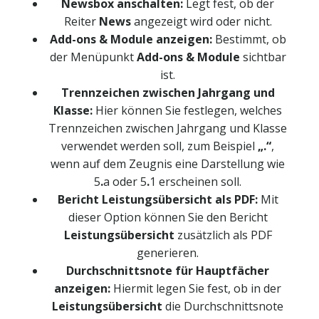
Newsbox anschalten:
Legt fest, ob der
Reiter
News
angezeigt wird oder nicht.
Add-ons & Module anzeigen:
Bestimmt, ob
der Menüpunkt
Add-ons & Module
sichtbar
ist.
Trennzeichen zwischen Jahrgang und
Klasse:
Hier können Sie festlegen, welches
Trennzeichen zwischen Jahrgang und Klasse
verwendet werden soll, zum Beispiel
„.“
,
wenn auf dem Zeugnis eine Darstellung wie
5
.
a oder 5
.
1 erscheinen soll.
Bericht Leistungsübersicht als PDF:
Mit
dieser Option können Sie den Bericht
Leistungsübersicht
zusätzlich als PDF
generieren.
Durchschnittsnote für Hauptfächer
anzeigen:
Hiermit legen Sie fest, ob in der
Leistungsübersicht
die Durchschnittsnote