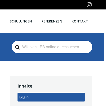
E
SCHULUNGEN
REFERENZEN
KONTAKT
Search
For
Inhalte
Login