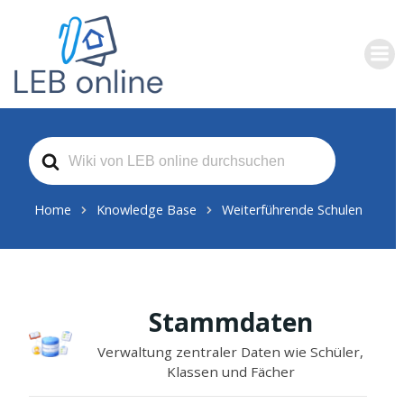
Zum
Inhalt
springen
Search
For
Home
Knowledge Base
Weiterführende Schulen
Stammdaten
Verwaltung zentraler Daten wie Schüler,
Klassen und Fächer